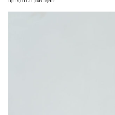
При ДТП на производстве