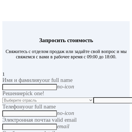
Запросить стоимость
Свяжитесь с отделом продаж или задайте свой вопрос и мы
свяжемся с вами в рабочее время с 09:00 до 18:00.
1
Имя и фамилия
your full name
no-icon
Решение
pick one!
Телефон
your full name
no-icon
Электронная почта
a valid email
email